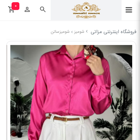
۰
فروشگاه اینترنتی مزاتی
شومیز
شومیزساتن