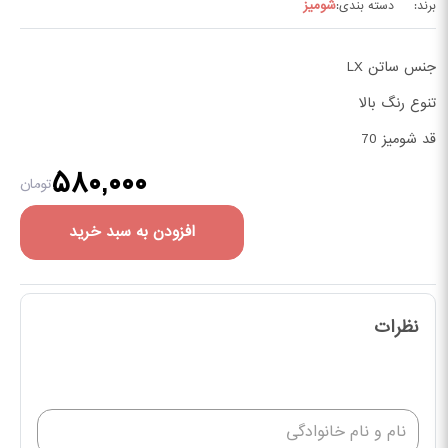
شومیز
برند:
دسته بندی:
جنس ساتن LX
تنوع رنگ بالا
قد شومیز 70
۵۸۰,۰۰۰
تومان
افزودن به سبد خرید
نظرات